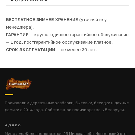
БЕСПЛАТНОЕ ЗИМНЕЕ ХРАНЕНИЕ
(уточняйте у
менеджера).
ГАРАНТИЯ
— круглогодичное гарантийное обслуживание
— 1 год, постгарантийное обслуживание платное.
СРОК ЭКСПЛУАТАЦИИ
— не менее 30 лет.
Производим деревянные хозблоки, бытовки, беседки и дачные
домики с 2014 года. Собственное производство в Беларуси.
АДРЕС
Минск, ул.Железнодорожная 25 Минская обл, Червенский р-н,