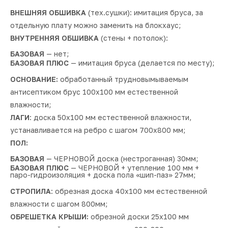
ВНЕШНЯЯ ОБШИВКА
(тех.сушки): имитация бруса, за
отдельную плату можно заменить на блокхаус;
ВНУТРЕННЯЯ ОБШИВКА
(стены + потолок):
БАЗОВАЯ
— нет;
БАЗОВАЯ ПЛЮС
— имитация бруса (делается по месту);
ОСНОВАНИЕ:
обработанный трудновымываемым
антисептиком брус 100х100 мм естественной
влажности;
ЛАГИ
: доска 50х100 мм естественной влажности,
устанавливается на ребро с шагом 700х800 мм;
ПОЛ:
БАЗОВАЯ
— ЧЕРНОВОЙ доска (нестроганная) 30мм;
БАЗОВАЯ ПЛЮС
— ЧЕРНОВОЙ + утепление 100 мм +
паро-гидроизоляция + доска пола «шип-паз» 27мм;
СТРОПИЛА
: обрезная доска 40х100 мм естественной
влажности с шагом 800мм;
ОБРЕШЕТКА КРЫШИ:
обрезной доски 25х100 мм