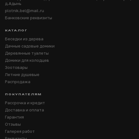
д.Адынь
plotnik.bel@mail.ru
Банковские реквизиты
КАТАЛОГ
Беседки из дерева
Дачные садовые домики
Деревянные туалеты
Домики для колодцев
Зоотовары
Летние душевые
Распродажа
ПОКУПАТЕЛЯМ
Рассрочка и кредит
Доставка и оплата
Гарантия
Отзывы
Галерея работ
Реквизиты