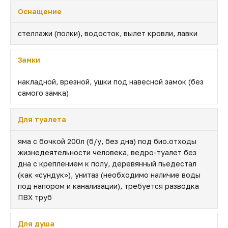
Оснащение
стеллажи (полки), водосток, вылет кровли, лавки
Замки
накладной, врезной, ушки под навесной замок (без
самого замка)
Для туалета
яма с бочкой 200л (б/у, без дна) под био.отходы
жизнедеятельности человека, ведро-туалет без
дна с креплением к полу, деревянный пьедестал
(как «сундук»), унитаз (необходимо наличие воды
под напором и канализации), требуется разводка
ПВХ труб
Для душа