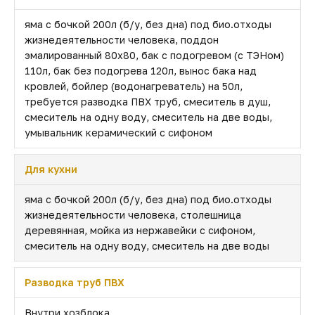
яма с бочкой 200л (б/у, без дна) под био.отходы
жизнедеятельности человека, поддон
эмалированный 80х80, бак с подогревом (с ТЭНом)
110л, бак без подогрева 120л, вынос бака над
кровлей, бойлер (водонагреватель) на 50л,
требуется разводка ПВХ труб, смеситель в душ,
смеситель на одну воду, смеситель на две воды,
умывальник керамический с сифоном
Для кухни
яма с бочкой 200л (б/у, без дна) под био.отходы
жизнедеятельности человека, столешница
деревянная, мойка из нержавейки с сифоном,
смеситель на одну воду, смеситель на две воды
Разводка труб ПВХ
Внутри хозблока