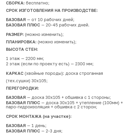
СБОРКА:
бесплатно;
СРОК ИЗГОТОВЛЕНИЯ НА ПРОИЗВОДСТВЕ:
БАЗОВАЯ
— от 10 рабочих дней;
БАЗОВАЯ ПЛЮС
— 20-45 рабочих дней.
РАЗМЕР:
(можно изменить);
ПЛАНИРОВКА:
(можно изменить);
ВЫСОТА СТЕН:
1 этаж — 2200 мм;
2 этаж (если по проекту есть) — 2300 мм;
КАРКАС
(хвойные породы): доска строганная
(тех.сушки) 30х105;
ПЕРЕГОРОДКИ:
БАЗОВАЯ
— доска 30х105 + обшивка с 1 стороны;
БАЗОВАЯ ПЛЮС
— доска 30х105 + утепление (100мм) +
паро-гидроизоляция + обшивка с 2 сторон;
СРОК МОНТАЖА (на участке):
БАЗОВАЯ
— 1 день;
БАЗОВАЯ ПЛЮС
— 2-3 дня;