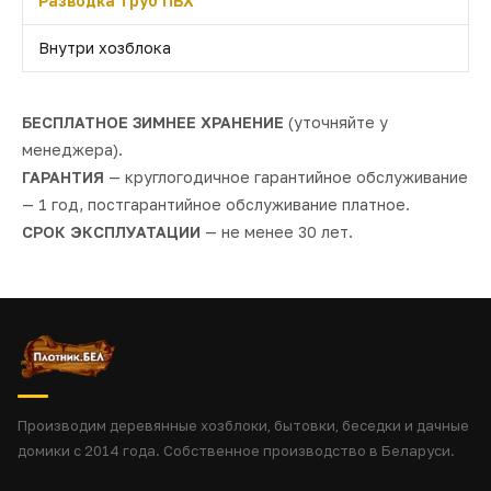
Разводка труб ПВХ
Внутри хозблока
БЕСПЛАТНОЕ ЗИМНЕЕ ХРАНЕНИЕ
(уточняйте у
менеджера).
ГАРАНТИЯ
— круглогодичное гарантийное обслуживание
— 1 год, постгарантийное обслуживание платное.
СРОК ЭКСПЛУАТАЦИИ
— не менее 30 лет.
Производим деревянные хозблоки, бытовки, беседки и дачные
домики с 2014 года. Собственное производство в Беларуси.