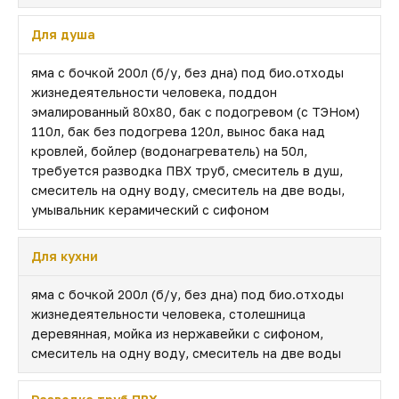
Для душа
яма с бочкой 200л (б/у, без дна) под био.отходы
жизнедеятельности человека, поддон
эмалированный 80х80, бак с подогревом (с ТЭНом)
110л, бак без подогрева 120л, вынос бака над
кровлей, бойлер (водонагреватель) на 50л,
требуется разводка ПВХ труб, смеситель в душ,
смеситель на одну воду, смеситель на две воды,
умывальник керамический с сифоном
Для кухни
яма с бочкой 200л (б/у, без дна) под био.отходы
жизнедеятельности человека, столешница
деревянная, мойка из нержавейки с сифоном,
смеситель на одну воду, смеситель на две воды