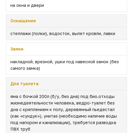
на окна и двери
Оснащение
стеллажи (полки), водосток, вылет кровли, лавки
Замки
накладной, врезной, ушки под навесной замок (без
самого замка)
Для туалета
яма с бочкой 200л (б/у, без дна) под био.отходы
жизнедеятельности человека, ведро-туалет без
дна с креплением к полу, деревянный пьедестал
(как «сундук»), унитаз (необходимо наличие воды
под напором и канализации), требуется разводка
ПВХ труб