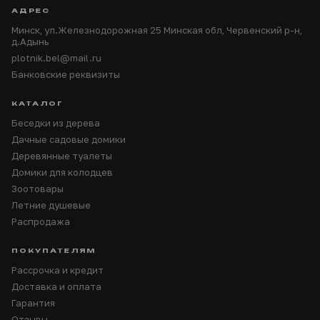
АДРЕС
Минск, ул.Железнодорожная 25 Минская обл, Червенский р-н,
д.Адынь
plotnik.bel@mail.ru
Банковские реквизиты
КАТАЛОГ
Беседки из дерева
Дачные садовые домики
Деревянные туалеты
Домики для колодцев
Зоотовары
Летние душевые
Распродажа
ПОКУПАТЕЛЯМ
Рассрочка и кредит
Доставка и оплата
Гарантия
Отзывы