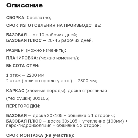
Описание
СБОРКА:
бесплатно;
СРОК ИЗГОТОВЛЕНИЯ НА ПРОИЗВОДСТВЕ:
БАЗОВАЯ
— от 10 рабочих дней;
БАЗОВАЯ ПЛЮС
— 20-45 рабочих дней.
РАЗМЕР:
(можно изменить);
ПЛАНИРОВКА:
(можно изменить);
ВЫСОТА СТЕН:
1 этаж — 2200 мм;
2 этаж (если по проекту есть) — 2300 мм;
КАРКАС
(хвойные породы): доска строганная
(тех.сушки) 30х105;
ПЕРЕГОРОДКИ:
БАЗОВАЯ
— доска 30х105 + обшивка с 1 стороны;
БАЗОВАЯ ПЛЮС
— доска 30х105 + утепление (100мм) +
паро-гидроизоляция + обшивка с 2 сторон;
СРОК МОНТАЖА (на участке):