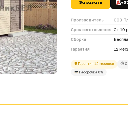
Заказать
+3
Производитель
ООО П
Срок изготовления
От 10 
Сборка
Беспл
Гарантия
12 мес
🛡 Гарантия 12 месяцев
⏱ О
Рассрочка 0%