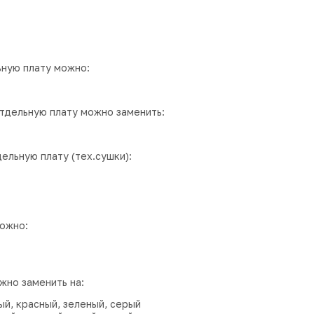
ьную плату можно:
отдельную плату можно заменить:
дельную плату (тех.сушки):
можно:
жно заменить на:
ый, красный, зеленый, серый