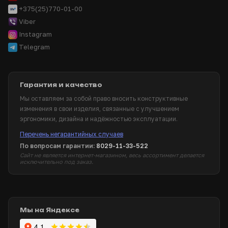
+375(25)770-01-00
Viber
Instagram
Telegram
Гарантия и качество
Мы оставляем за собой право вносить конструктивные
изменения в свои изделия, связанные с улучшением
эргономики, дизайна и надёжностью эксплуатации.
Перечень негарантийных случаев
По вопросам гарантии:
8029-11-33-522
Сайт не является интернет-магазином, весь ассортимент делается
исключительно под заказ.
Мы на Яндексе