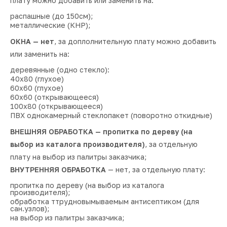
плату можно добавить или заменить на:
распашные (до 150см);
металлические (КНР);
ОКНА — нет
, за доплолнительную плату можно добавить
или заменить на:
деревянные (одно стекло):
40х80 (глухое)
60х60 (глухое)
60х60 (открывающееся)
100х80 (открывающееся)
ПВХ однокамерный стеклопакет (поворотно откидные)
ВНЕШНЯЯ ОБРАБОТКА — пропитка по дереву (на
выбор из каталога производителя)
, за отдельную
плату на выбор из палитры заказчика;
ВНУТРЕННЯЯ ОБРАБОТКА
— нет, за отдельную плату:
пропитка по дереву (на выбор из каталога
производителя);
обработка ттрудновымываемым антисептиком (для
сан.узлов);
на выбор из палитры заказчика;