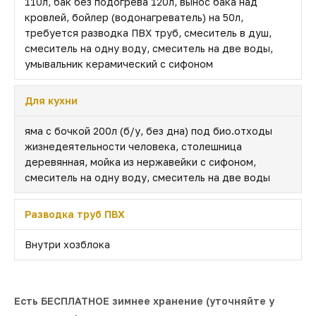
110л, бак без подогрева 120л, вынос бака над
кровлей, бойлер (водонагреватель) на 50л,
требуется разводка ПВХ труб, смеситель в душ,
смеситель на одну воду, смеситель на две воды,
умывальник керамический с сифоном
Для кухни
яма с бочкой 200л (б/у, без дна) под био.отходы
жизнедеятельности человека, столешница
деревянная, мойка из нержавейки с сифоном,
смеситель на одну воду, смеситель на две воды
Разводка труб ПВХ
Внутри хозблока
Есть БЕСПЛАТНОЕ зимнее хранение (уточняйте у