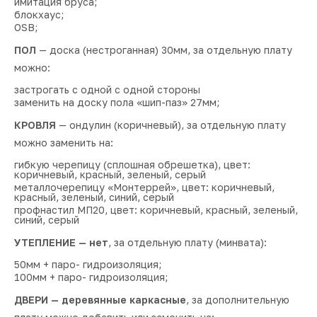
имитация бруса;
блокхаус;
OSB;
ПОЛ
— доска (нестроганная) 30мм, за отдельную плату
можно:
застрогать с одной с одной стороны
заменить на доску пола «шип-паз» 27мм;
КРОВЛЯ
— ондулин (коричневый), за отдельную плату
можно заменить на:
гибкую черепицу (сплошная обрешетка), цвет:
коричневый, красный, зеленый, серый
металлочерепицу «Монтеррей», цвет: коричневый,
красный, зеленый, синий, серый
профнастил МП20, цвет: коричневый, красный, зеленый,
синий, серый
УТЕПЛЕНИЕ — нет
, за отдельную плату (минвата):
50мм + паро- гидроизоляция;
100мм + паро- гидроизоляция;
ДВЕРИ — деревянные каркасные
, за дополнительную