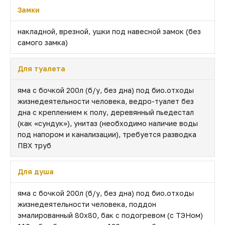
Замки
накладной, врезной, ушки под навесной замок (без
самого замка)
Для туалета
яма с бочкой 200л (б/у, без дна) под био.отходы
жизнедеятельности человека, ведро-туалет без
дна с креплением к полу, деревянный пьедестал
(как «сундук»), унитаз (необходимо наличие воды
под напором и канализации), требуется разводка
ПВХ труб
Для душа
яма с бочкой 200л (б/у, без дна) под био.отходы
жизнедеятельности человека, поддон
эмалированный 80х80, бак с подогревом (с ТЭНом)