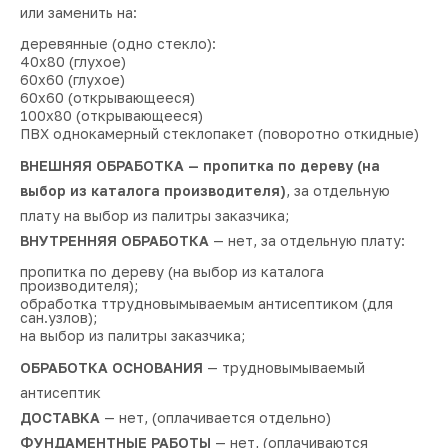
или заменить на:
деревянные (одно стекло):
40х80 (глухое)
60х60 (глухое)
60х60 (открывающееся)
100х80 (открывающееся)
ПВХ однокамерный стеклопакет (поворотно откидные)
ВНЕШНЯЯ ОБРАБОТКА — пропитка по дереву (на
выбор из каталога производителя)
, за отдельную
плату на выбор из палитры заказчика;
ВНУТРЕННЯЯ ОБРАБОТКА
— нет, за отдельную плату:
пропитка по дереву (на выбор из каталога
производителя);
обработка ттрудновымываемым антисептиком (для
сан.узлов);
на выбор из палитры заказчика;
ОБРАБОТКА ОСНОВАНИЯ
— трудновымываемый
антисептик
ДОСТАВКА
— нет, (оплачивается отдельно)
ФУНДАМЕНТНЫЕ РАБОТЫ
— нет, (оплачиваются