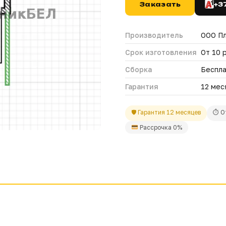
Заказать
+3
Производитель
ООО П
Срок изготовления
От 10 
Сборка
Беспла
Гарантия
12 мес
🛡 Гарантия 12 месяцев
⏱ О
Рассрочка 0%