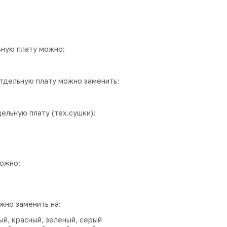
ьную плату можно:
отдельную плату можно заменить:
дельную плату (тех.сушки):
можно:
жно заменить на:
ый, красный, зеленый, серый