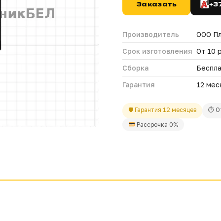
Заказать
+3
Производитель
ООО П
Срок изготовления
От 10 
Сборка
Беспл
Гарантия
12 мес
🛡 Гарантия 12 месяцев
⏱ О
Рассрочка 0%