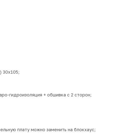
) 30х105;
аро-гидроизоляция + обшивка с 2 сторон;
дельную плату можно заменить на блокхаус;