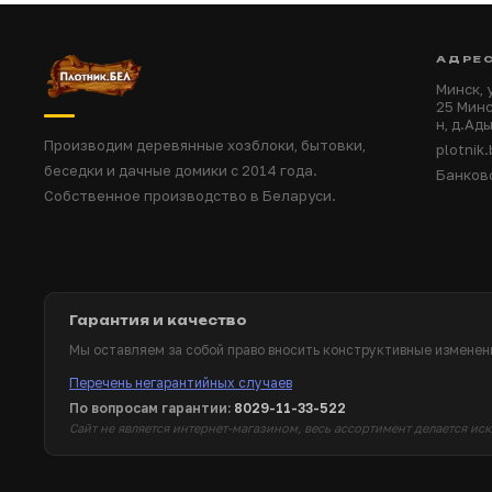
АДРЕ
Минск,
25 Минс
н, д.Ад
Производим деревянные хозблоки, бытовки,
plotnik
беседки и дачные домики с 2014 года.
Банков
Собственное производство в Беларуси.
Гарантия и качество
Мы оставляем за собой право вносить конструктивные изменени
Перечень негарантийных случаев
По вопросам гарантии:
8029-11-33-522
Сайт не является интернет-магазином, весь ассортимент делается ис