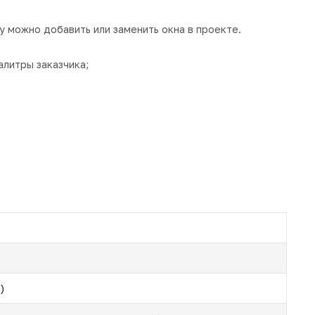
у можно добавить или заменить окна в проекте.
алитры заказчика;
)