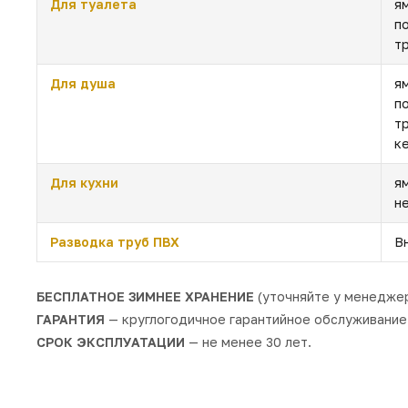
Для туалета
я
п
т
Для душа
я
п
т
к
Для кухни
я
н
Разводка труб ПВХ
В
БЕСПЛАТНОЕ ЗИМНЕЕ ХРАНЕНИЕ
(уточняйте у менеджер
ГАРАНТИЯ
— круглогодичное гарантийное обслуживание 
СРОК ЭКСПЛУАТАЦИИ
— не менее 30 лет.