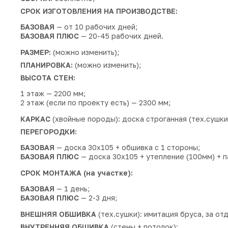
СРОК ИЗГОТОВЛЕНИЯ НА ПРОИЗВОДСТВЕ:
БАЗОВАЯ
— от 10 рабочих дней;
БАЗОВАЯ ПЛЮС
— 20-45 рабочих дней.
РАЗМЕР:
(можно изменить);
ПЛАНИРОВКА:
(можно изменить);
ВЫСОТА СТЕН:
1 этаж — 2200 мм;
2 этаж (если по проекту есть) — 2300 мм;
КАРКАС
(хвойные породы): доска строганная (тех.сушки
ПЕРЕГОРОДКИ:
БАЗОВАЯ
— доска 30х105 + обшивка с 1 стороны;
БАЗОВАЯ ПЛЮС
— доска 30х105 + утепление (100мм) + п
СРОК МОНТАЖА (на участке):
БАЗОВАЯ
— 1 день;
БАЗОВАЯ ПЛЮС
— 2-3 дня;
ВНЕШНЯЯ ОБШИВКА
(тех.сушки): имитация бруса, за от
ВНУТРЕННЯЯ ОБШИВКА
(стены + потолок):