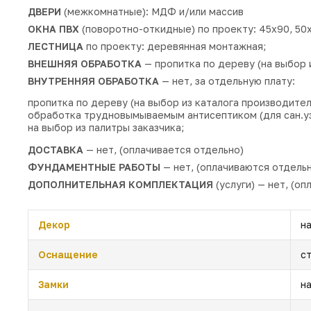
ДВЕРИ
(межкомнатные): МДФ и/или массив
ОКНА ПВХ
(поворотно-откидные) по проекту: 45х90, 50х
ЛЕСТНИЦА
по проекту: деревянная монтажная;
ВНЕШНЯЯ ОБРАБОТКА
— пропитка по дереву (на выбор и
ВНУТРЕННЯЯ ОБРАБОТКА
— нет, за отдельную плату:
пропитка по дереву (на выбор из каталога производител
обработка трудновымываемым антисептиком (для сан.уз
на выбор из палитры заказчика;
ДОСТАВКА
— нет, (оплачивается отдельно)
ФУНДАМЕНТНЫЕ РАБОТЫ
— нет, (оплачиваются отдельн
ДОПОЛНИТЕЛЬНАЯ КОМПЛЕКТАЦИЯ
(услуги) — нет, (оп
Декор
н
Оснащение
с
Замки
н