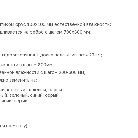
иком брус 100х100 мм естественной влажности;
авливается на ребро с шагом 700х800 мм;
гидроизоляция + доска пола «шип-паз» 27мм;
лажности с шагом 800мм;
енной влажности с шагом 200-300 мм;
жно заменить на:
ый, красный, зеленый, серый
ый, зеленый, синий, серый
синий, серый
ся по месту);