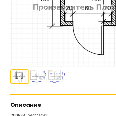
Описание
СБОРКА:
бесплатно;