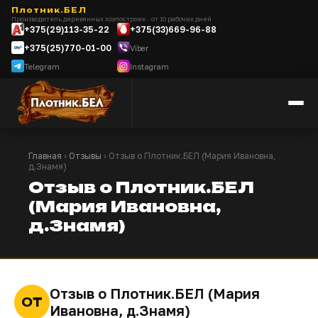
Плотник.БЕЛ
Производитель деревянных хозпостроек · от 10 рабочих дней
+375(29)113-35-22
+375(33)669-96-88
+375(25)770-01-00
Viber
Telegram
Instagram
Главная
›
Отзывы
› Отзыв о Плотник.БЕЛ (Мария Ивановна,
д.Знамя)
Отзыв о Плотник.БЕЛ
(Мария Ивановна,
д.Знамя)
Отзыв о Плотник.БЕЛ (Мария
ОТ
Ивановна, д.Знамя)