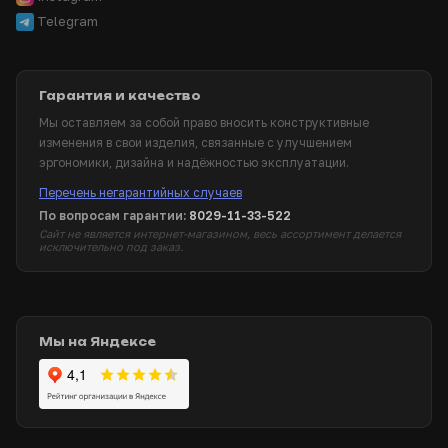
Telegram
Гарантия и качество
Мы оставляем за собой право вносить конструктивные
изменения в свои изделия, связанные с улучшением
эргономики, дизайна и надёжностью эксплуатации.
Перечень негарантийных случаев
По вопросам гарантии:
8029-11-33-522
Сайт не является интернет-магазином, весь ассортимент делается
исключительно под заказ.
Мы на Яндексе