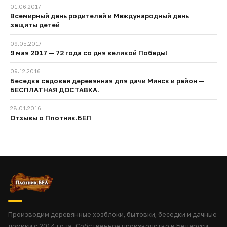
01.06.2017
Всемирный день родителей и Международный день
защиты детей
09.05.2017
9 мая 2017 — 72 года со дня великой Победы!
09.12.2016
Беседка садовая деревянная для дачи Минск и район —
БЕСПЛАТНАЯ ДОСТАВКА.
28.01.2016
Отзывы о Плотник.БЕЛ
Производим деревянные хозблоки, бытовки, беседки и дачные
домики с 2014 года. Собственное производство в Беларуси.