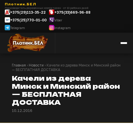
Плотник.БЕЛ
Производитель деревянных хозпостроек · от 10 рабочих дней
+375(29)113-35-22
+375(33)669-96-88
+375(25)770-01-00
Viber
Telegram
Instagram
Главная
›
Новости
› Качели из дерева Минск и Минский район
— БЕСПЛАТНАЯ ДОСТАВКА
Качели из дерева
Минск и Минский район
— БЕСПЛАТНАЯ
ДОСТАВКА
10.12.2016