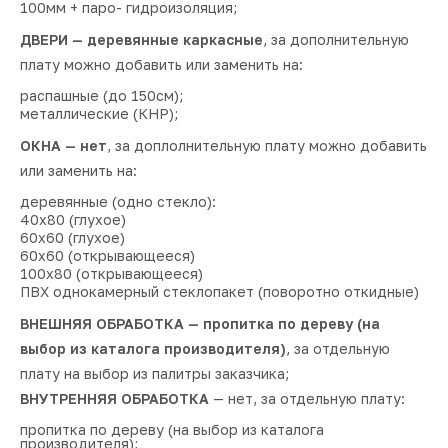
100мм + паро- гидроизоляция;
ДВЕРИ — деревянные каркасные
, за дополнительную
плату можно добавить или заменить на:
распашные (до 150см);
металлические (КНР);
ОКНА — нет
, за доплолнительную плату можно добавить
или заменить на:
деревянные (одно стекло):
40х80 (глухое)
60х60 (глухое)
60х60 (открывающееся)
100х80 (открывающееся)
ПВХ однокамерный стеклопакет (поворотно откидные)
ВНЕШНЯЯ ОБРАБОТКА — пропитка по дереву (на
выбор из каталога производителя)
, за отдельную
плату на выбор из палитры заказчика;
ВНУТРЕННЯЯ ОБРАБОТКА
— нет, за отдельную плату:
пропитка по дереву (на выбор из каталога
производителя);