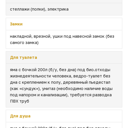
стеллажи (полки), электрика
Замки
накладной, врезной, ушки под навесной замок (без
самого замка)
Для туалета
яма с бочкой 200л (б/у, без дна) под био.отходы
жизнедеятельности человека, ведро-туалет без
дна с креплением к полу, деревянный пьедестал
(как «сундук»), унитаз (необходимо наличие воды
под напором и канализации), требуется разводка
ПВХ труб
Для душа