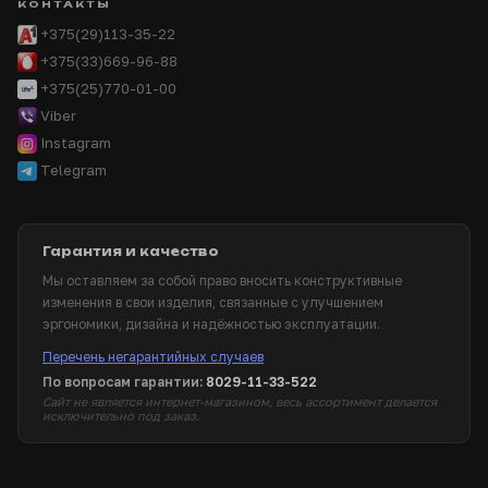
КОНТАКТЫ
+375(29)113-35-22
+375(33)669-96-88
+375(25)770-01-00
Viber
Instagram
Telegram
Гарантия и качество
Мы оставляем за собой право вносить конструктивные
изменения в свои изделия, связанные с улучшением
эргономики, дизайна и надёжностью эксплуатации.
Перечень негарантийных случаев
По вопросам гарантии:
8029-11-33-522
Сайт не является интернет-магазином, весь ассортимент делается
исключительно под заказ.