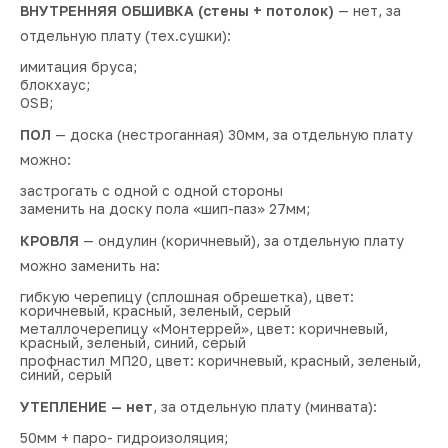
ВНУТРЕННЯЯ ОБШИВКА (стены + потолок)
— нет, за
отдельную плату (тех.сушки):
имитация бруса;
блокхаус;
OSB;
ПОЛ
— доска (нестроганная) 30мм, за отдельную плату
можно:
застрогать с одной с одной стороны
заменить на доску пола «шип-паз» 27мм;
КРОВЛЯ
— ондулин (коричневый), за отдельную плату
можно заменить на:
гибкую черепицу (сплошная обрешетка), цвет:
коричневый, красный, зеленый, серый
металлочерепицу «Монтеррей», цвет: коричневый,
красный, зеленый, синий, серый
профнастил МП20, цвет: коричневый, красный, зеленый,
синий, серый
УТЕПЛЕНИЕ — нет
, за отдельную плату (минвата):
50мм + паро- гидроизоляция;