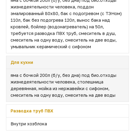
яма с бочкой 200л (б/у, без дна) под био.отходы
жизнедеятельности человека, поддон
эмалированный 80х80, бак с подогревом (с ТЭНом)
110л, бак без подогрева 120л, вынос бака над
кровлей, бойлер (водонагреватель) на 50л,
требуется разводка ПВХ труб, смеситель в душ,
смеситель на одну воду, смеситель на две воды,
умывальник керамический с сифоном
Для кухни
яма с бочкой 200л (б/у, без дна) под био.отходы
жизнедеятельности человека, столешница
деревянная, мойка из нержавейки с сифоном,
смеситель на одну воду, смеситель на две воды
Разводка труб ПВХ
Внутри хозблока